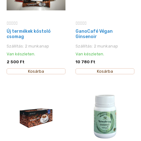
Új termékek kóstoló
GanoCafé Végan
csomag
Ginsenoir
Szállítás: 2 munkanap
Szállítás: 2 munkanap
Van készleten.
Van készleten.
2 500 Ft
10 780 Ft
Kosárba
Kosárba