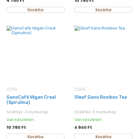
4 760 Ft
10 780 Ft
Kosárba
Kosárba
GanoCafé Végan Creal
Oleaf Gano Rooibos Tea
(Spirulina)
Szállítás: 2 munkanap
Szállítás: 2 munkanap
Van készleten.
Van készleten.
10 780 Ft
6 860 Ft
Kosárba
Kosárba