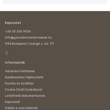
Kapcsolat
+36 30 256 9036
info@ganodermastermekek.hu
1134 Budapest, Csángó u. 26. 7/1
Információk
Vásárlási Feltételek
Adatkezelési Tájékoztató
Fizetés és Szállítás
Cookie (Süti) Szabályzat
Letölthető dokumentumok
Kapcsolat
Elállás a szerződéstől