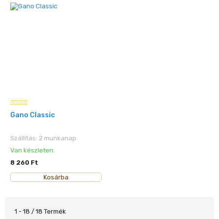
Gano Classic
Szállítás: 2 munkanap
Van készleten.
8 260 Ft
Kosárba
1 - 18 / 18 Termék