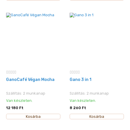
GanoCafé Végan Mocha
Gano 3 in 1
Szállítás: 2 munkanap
Szállítás: 2 munkanap
Van készleten.
Van készleten.
12 180 Ft
8 260 Ft
Kosárba
Kosárba