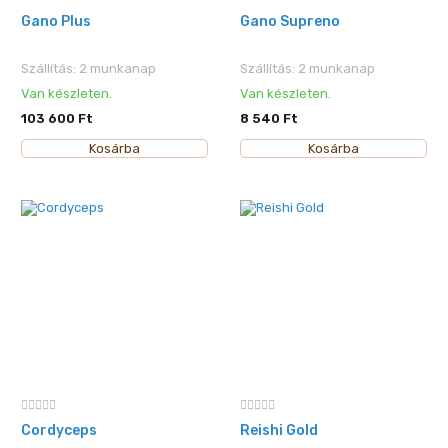
Gano Plus
Gano Supreno
Szállítás: 2 munkanap
Szállítás: 2 munkanap
Van készleten.
Van készleten.
103 600 Ft
8 540 Ft
Kosárba
Kosárba
Cordyceps
Reishi Gold