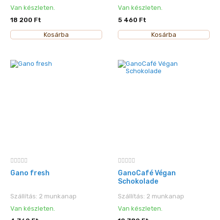
Van készleten.
Van készleten.
18 200 Ft
5 460 Ft
Kosárba
Kosárba
Gano fresh
GanoCafé Végan
Schokolade
Szállítás: 2 munkanap
Szállítás: 2 munkanap
Van készleten.
Van készleten.