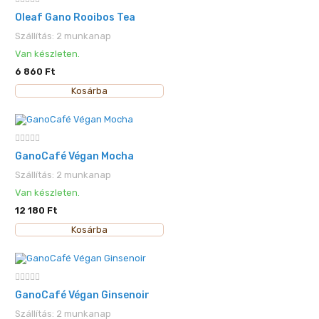
Oleaf Gano Rooibos Tea
Szállítás: 2 munkanap
Van készleten.
6 860 Ft
Kosárba
GanoCafé Végan Mocha
Szállítás: 2 munkanap
Van készleten.
12 180 Ft
Kosárba
GanoCafé Végan Ginsenoir
Szállítás: 2 munkanap