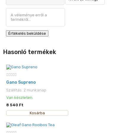
Értékelés beküldése
Hasonló termékek
Gano Supreno
Szállítás: 2 munkanap
Van készleten.
8 540 Ft
Kosárba