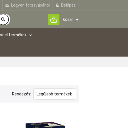
Legyen törzsvásárló!
Belépés
shopping_basket
Kosár
xcel termékek
Rendezés: