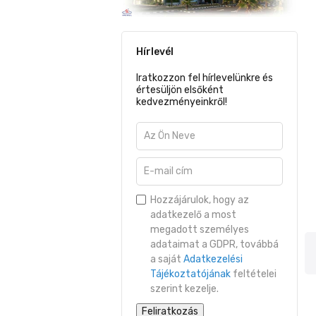
Hírlevél
Iratkozzon fel hírlevelünkre és
értesüljön elsőként
kedvezményeinkről!
Hozzájárulok, hogy az
adatkezelő a most
megadott személyes
adataimat a GDPR, továbbá
a saját
Adatkezelési
Tájékoztatójának
feltételei
szerint kezelje.
Feliratkozás