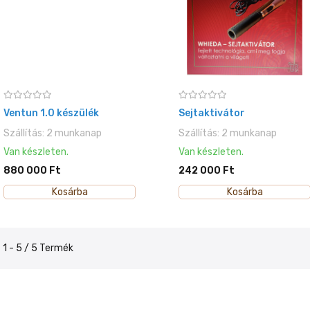
Ventun 1.0 készülék
Sejtaktivátor
Szállítás: 2 munkanap
Szállítás: 2 munkanap
Van készleten.
Van készleten.
880 000 Ft
242 000 Ft
Kosárba
Kosárba
1 - 5 / 5 Termék