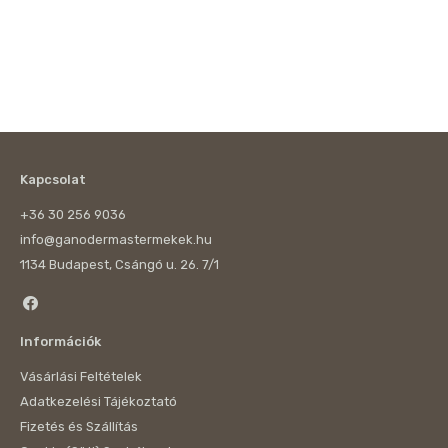
Kapcsolat
+36 30 256 9036
info@ganodermastermekek.hu
1134 Budapest, Csángó u. 26. 7/1
Információk
Vásárlási Feltételek
Adatkezelési Tájékoztató
Fizetés és Szállítás