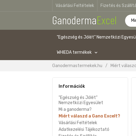
Vásárlási Feltételek
Fizetés és Szállít
Ganoderma
Excel
"Egészség és Jólét" Nemzetközi Egyesü
WHIEDA termékek
Ganodermastermekek.hu
/
Miért válasz
Információk
"Egészség és Jólét"
Nemzetközi Egyesület
Mi a ganoderma?
Miért válaszd a Gano Excelt?
Vásárlási Feltételek
Adatkezelési Tájékoztató