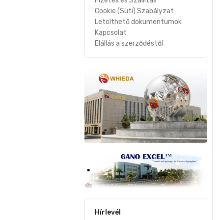
Fizetés és Szállítás
Cookie (Süti) Szabályzat
Letölthető dokumentumok
Kapcsolat
Elállás a szerződéstől
Hírlevél