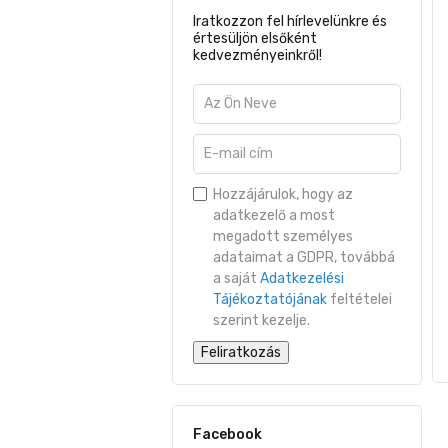
Iratkozzon fel hírlevelünkre és
értesüljön elsőként
kedvezményeinkről!
Hozzájárulok, hogy az
adatkezelő a most
megadott személyes
adataimat a GDPR, továbbá
a saját
Adatkezelési
Tájékoztatójának
feltételei
szerint kezelje.
Feliratkozás
Facebook