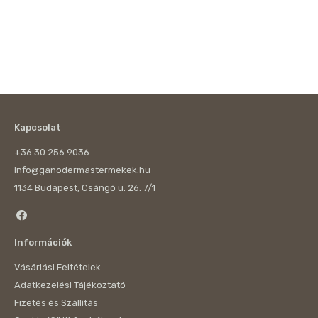
Kapcsolat
+36 30 256 9036
info@ganodermastermekek.hu
1134 Budapest, Csángó u. 26. 7/1
Információk
Vásárlási Feltételek
Adatkezelési Tájékoztató
Fizetés és Szállítás