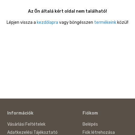
Az Ön általá kért oldal nem található!
Lépjen vissza a
kezdőlapra
vagy böngésszen
termékeink
közül!
Információk
Fiókom
Vásárlási Feltételek
Belépés
Adatkezelési Tájékoztató
Fiók létrehozása