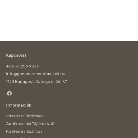
Kapcsolat
+36 30 256 9036
info@ganodermastermekek.hu
1134 Budapest, Csángó u. 26. 7/1
Információk
Vásárlási Feltételek
Adatkezelési Tájékoztató
Fizetés és Szállítás